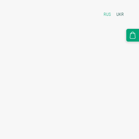
RUS
UKR