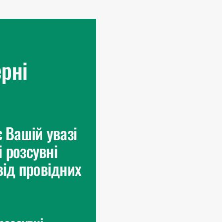
ерні
 Вашій увазі
 розсувні
від провідних