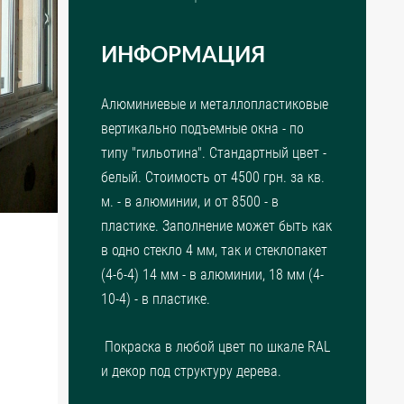
ИНФОРМАЦИЯ
Алюминиевые и металлопластиковые
вертикально подъемные окна - по
типу "гильотина". Стандартный цвет -
белый. Стоимость от 4500 грн. за кв.
м. - в алюминии, и от 8500 - в
пластике. Заполнение может быть как
в одно стекло 4 мм, так и стеклопакет
(4-6-4) 14 мм - в алюминии, 18 мм (4-
10-4) - в пластике.
Покраска в любой цвет по шкале RAL
и декор под структуру дерева.